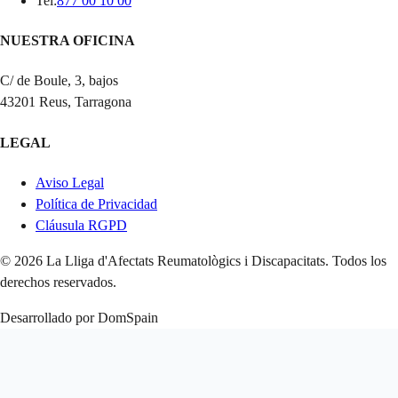
Tel
:
877 00 10 00
NUESTRA OFICINA
C/ de Boule, 3, bajos
43201 Reus, Tarragona
LEGAL
Aviso Legal
Política de Privacidad
Cláusula RGPD
© 2026 La Lliga d'Afectats Reumatològics i Discapacitats. Todos los
derechos reservados.
Desarrollado por DomSpain