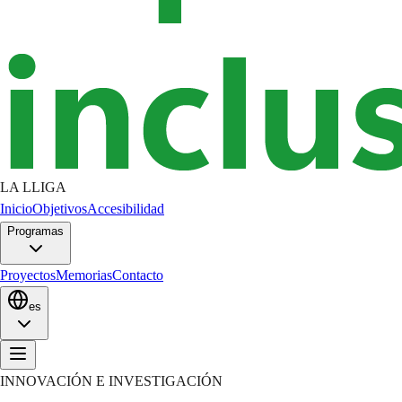
LA LLIGA
Inicio
Objetivos
Accesibilidad
Programas
Proyectos
Memorias
Contacto
es
INNOVACIÓN E INVESTIGACIÓN