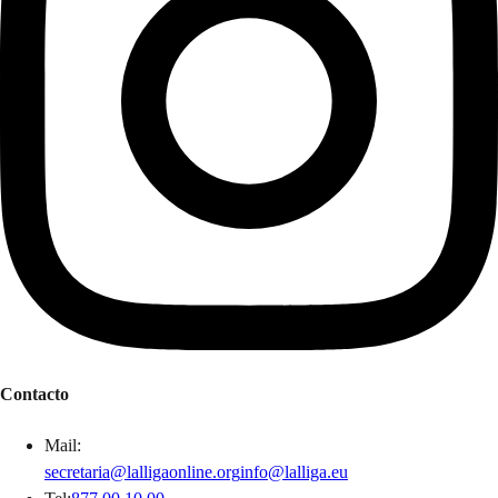
Contacto
Mail
:
secretaria@lalligaonline.org
info@lalliga.eu