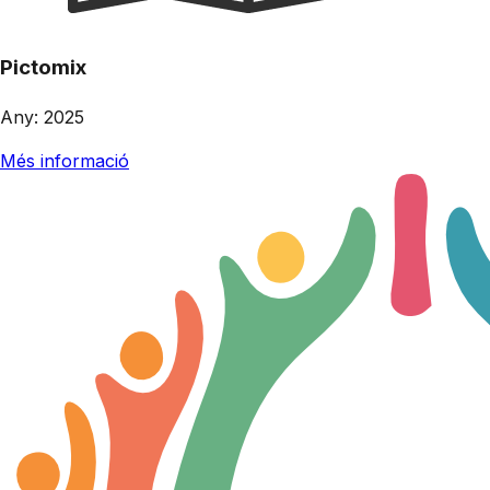
Pictomix
Any
:
2025
Més informació