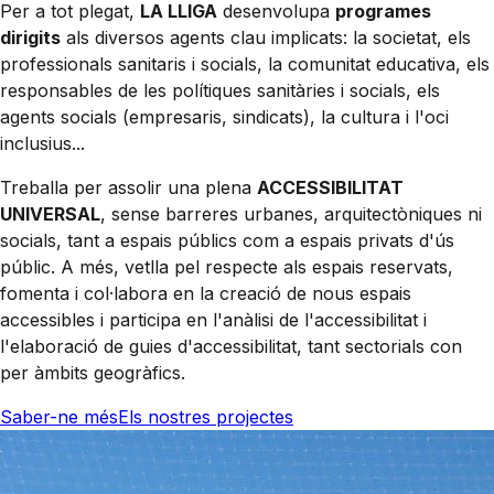
Per a tot plegat,
LA LLIGA
desenvolupa
programes
dirigits
als diversos agents clau implicats: la societat, els
professionals sanitaris i socials, la comunitat educativa, els
responsables de les polítiques sanitàries i socials, els
agents socials (empresaris, sindicats), la cultura i l'oci
inclusius...
Treballa per assolir una plena
ACCESSIBILITAT
UNIVERSAL
,
sense barreres urbanes, arquitectòniques ni
socials, tant a espais públics com a espais privats d'ús
públic. A més, vetlla pel respecte als espais reservats,
fomenta i col·labora en la creació de nous espais
accessibles i participa en l'anàlisi de l'accessibilitat i
l'elaboració de guies d'accessibilitat, tant sectorials con
per àmbits geogràfics.
Saber-ne més
Els nostres projectes