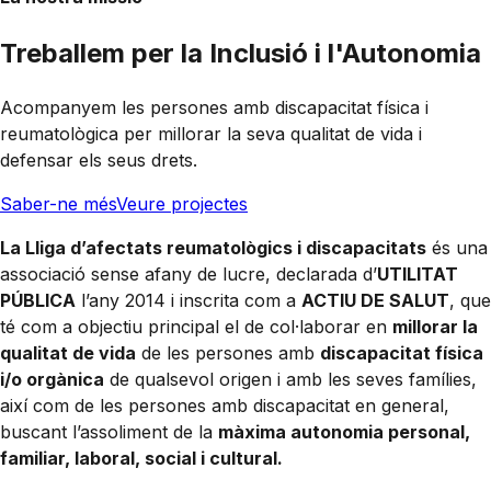
Treballem per la Inclusió i l'Autonomia
Acompanyem les persones amb discapacitat física i
reumatològica per millorar la seva qualitat de vida i
defensar els seus drets.
Saber-ne més
Veure projectes
La Lliga d’afectats reumatològics i discapacitats
és una
associació sense afany de lucre, declarada d’
UTILITAT
PÚBLICA
l’any 2014 i inscrita com a
ACTIU DE SALUT
, que
té com a objectiu principal el de col·laborar en
millorar la
qualitat de vida
de les persones amb
discapacitat física
i/o orgànica
de qualsevol origen i amb les seves famílies,
així com de les persones amb discapacitat en general,
buscant l’assoliment de la
màxima autonomia personal,
familiar, laboral, social i cultural.