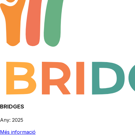
BRIDGES
Any
:
2025
Més informació