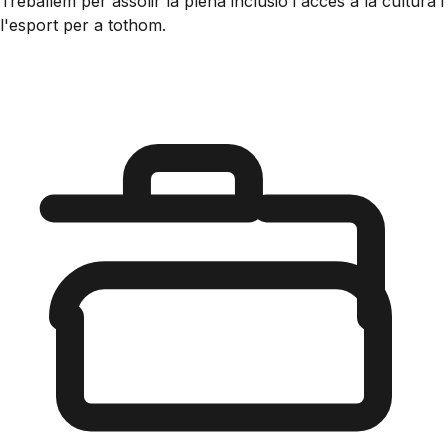
Treballem per assolir la plena inclusió i accés a la cultura i
l'esport per a tothom.